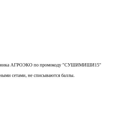
отрудника АГРОЭКО по промокоду "СУШИМИШИ15"
ными сетами, не списываются баллы.