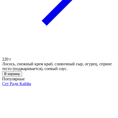
220
г
Лосось, снежный крем краб, сливочный сыр, огурец, спринг
тесто (поджаривается), соевый соус.
В корзину
Популярные
Сет Ради Кайфа