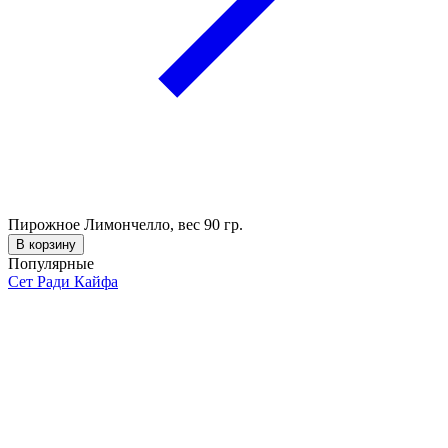
Пирожное Лимончелло, вес 90 гр.
В корзину
Популярные
Сет Ради Кайфа