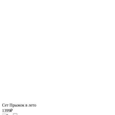
Сет Прыжок в лето
1399
₽