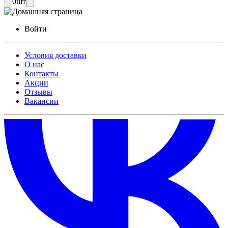
0
шт
Войти
Условия доставки
О нас
Контакты
Акции
Отзывы
Вакансии