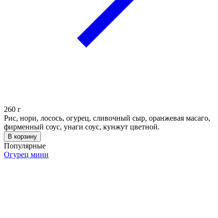
260
г
Рис, нори, лосось, огурец, сливочный сыр, оранжевая масаго,
фирменный соус, унаги соус, кунжут цветной.
В корзину
Популярные
Огурец мини