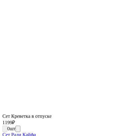
Сет Креветка в отпуске
1199
₽
0
шт
Сет Ради Кайфа