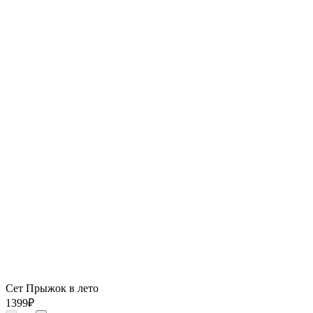
Сет Прыжок в лето
1399
₽