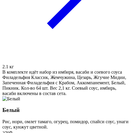
2.1
кг
В комплекте идёт набор из имбиря, васаби и соевого соуса
Филадельфия Классик, Жемчужина, Цезарь, Жгучие Мидии,
Запеченная Филадельфия с Крабом, Аккомпанемент, Белый,
Пикник. Кол-во 64 шт. Вес 2,1 кг. Соевый соус, имбирь,
васаби включены в состав сета.
Белый
Рис, нори, омлет тамаго, огурец, помидор, спайси соус, унаги
соус, кунжут цветной.