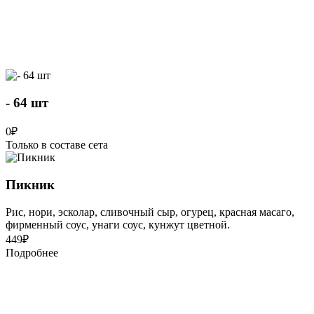
- 64 шт
0
₽
Только в составе сета
Пикник
Рис, нори, эсколар, сливочный сыр, огурец, красная масаго,
фирменный соус, унаги соус, кунжут цветной.
449
₽
Подробнее