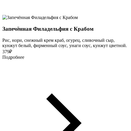
Запечённая Филадельфия с Крабом
Рис, нори, снежный крем краб, огурец, сливочный сыр,
кунжут белый, фирменный соус, унаги соус, кунжут цветной.
379
₽
Подробнее