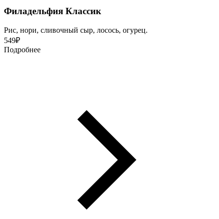
Филадельфия Классик
Рис, нори, сливочный сыр, лосось, огурец.
549
₽
Подробнее