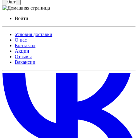
0
шт
Войти
Условия доставки
О нас
Контакты
Акции
Отзывы
Вакансии