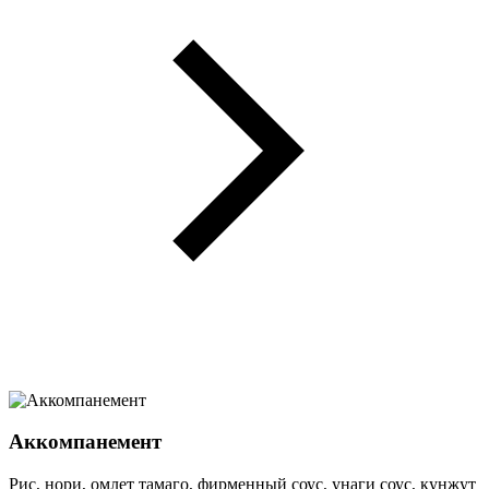
Аккомпанемент
Рис, нори, омлет тамаго, фирменный соус, унаги соус, кунжут