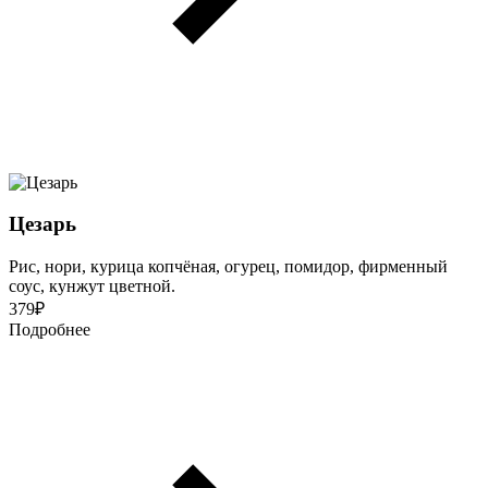
Цезарь
Рис, нори, курица копчёная, огурец, помидор, фирменный
соус, кунжут цветной.
379
₽
Подробнее