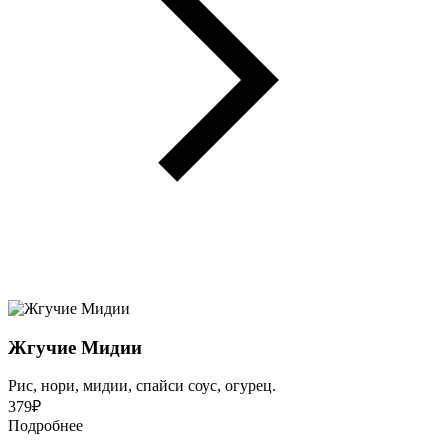
Жгучие Мидии
Рис, нори, мидии, спайси соус, огурец.
379
₽
Подробнее