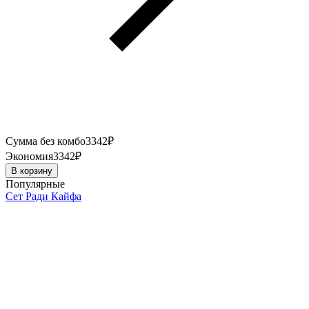
Сумма без комбо
3342
₽
Экономия
3342
₽
В корзину
Популярные
Сет Ради Кайфа