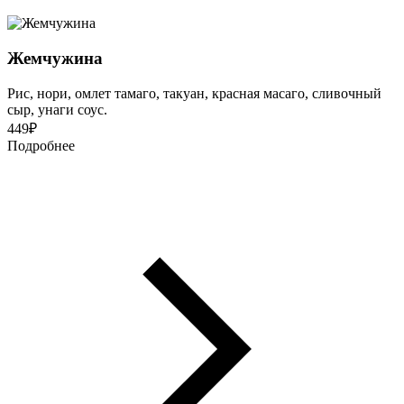
Жемчужина
Рис, нори, омлет тамаго, такуан, красная масаго, сливочный
сыр, унаги соус.
449
₽
Подробнее