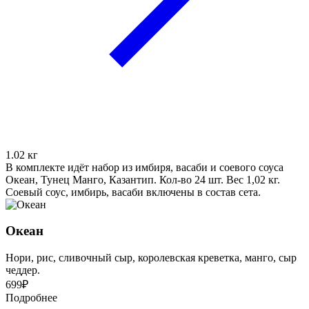
1.02
кг
В комплекте идёт набор из имбиря, васаби и соевого соуса
Океан, Тунец Манго, Казантип. Кол-во 24 шт. Вес 1,02 кг.
Соевый соус, имбирь, васаби включены в состав сета.
Океан
Нори, рис, сливочный сыр, королевская креветка, манго, сыр
чеддер.
699
₽
Подробнее