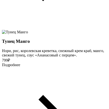
Тунец Манго
Нори, рис, королевская креветка, снежный крем краб, манго,
свежий тунец, соус «Ананасовый с перцем».
799
₽
Подробнее