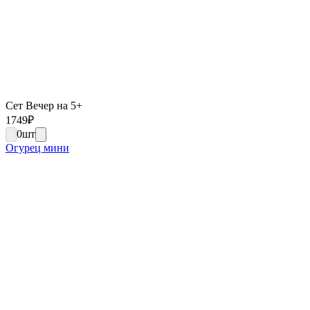
Сет Вечер на 5+
1749
₽
0
шт
Огурец мини