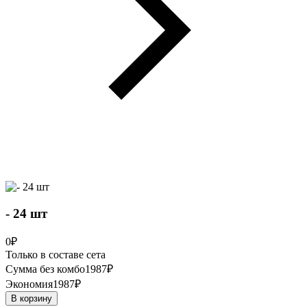
- 24 шт
0
₽
Только в составе сета
Сумма без комбо
1987
₽
Экономия
1987
₽
В корзину