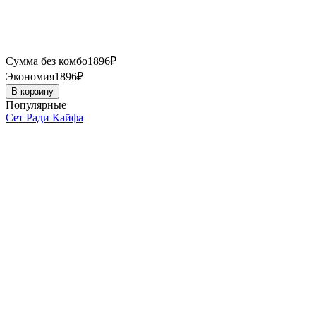
Сумма без комбо
1896
₽
Экономия
1896
₽
В корзину
Популярные
Сет Ради Кайфа