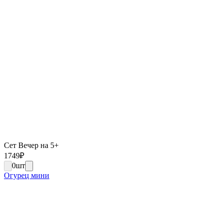
Сет Вечер на 5+
1749
₽
0
шт
Огурец мини