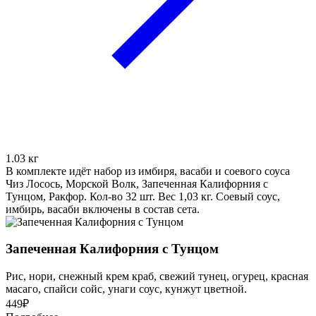
1.03
кг
В комплекте идёт набор из имбиря, васаби и соевого соуса
Чиз Лосось, Морской Волк, Запеченная Калифорния с
Тунцом, Ракфор. Кол-во 32 шт. Вес 1,03 кг. Соевый соус,
имбирь, васаби включены в состав сета.
Запеченная Калифорния с Тунцом
Рис, нори, снежный крем краб, свежий тунец, огурец, красная
масаго, спайси сойс, унаги соус, кунжут цветной.
449
₽