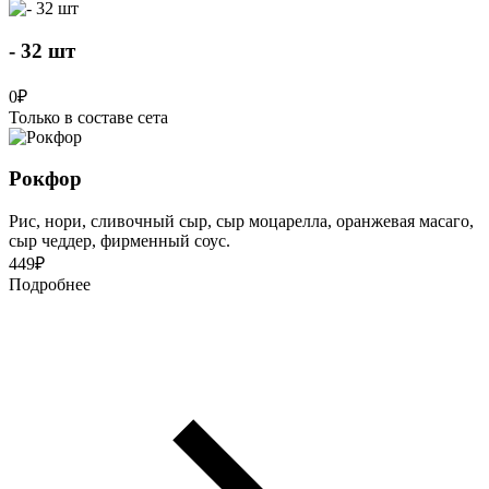
- 32 шт
0
₽
Только в составе сета
Рокфор
Рис, нори, сливочный сыр, сыр моцарелла, оранжевая масаго,
сыр чеддер, фирменный соус.
449
₽
Подробнее