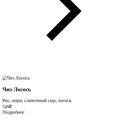
Чиз Лосось
Рис, нори, сливочный сыр, лосось.
549
₽
Подробнее