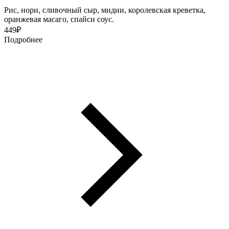
Рис, нори, сливочный сыр, мидии, королевская креветка,
оранжевая масаго, спайси соус.
449
₽
Подробнее